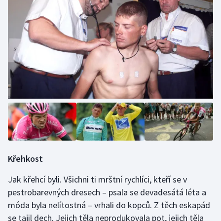
Křehkost
Jak křehcí byli. Všichni ti mrštní rychlíci, kteří se v
pestrobarevných dresech – psala se devadesátá léta a
móda byla nelítostná – vrhali do kopců. Z těch eskapád
se tajil dech. Jejich těla neprodukovala pot, jejich těla