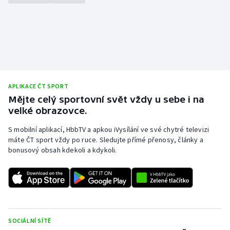
APLIKACE ČT SPORT
Mějte celý sportovní svět vždy u sebe i na
velké obrazovce.
S mobilní aplikací, HbbTV a apkou iVysílání ve své chytré televizi
máte ČT sport vždy po ruce. Sledujte přímé přenosy, články a
bonusový obsah kdekoli a kdykoli.
SOCIÁLNÍ SÍTĚ