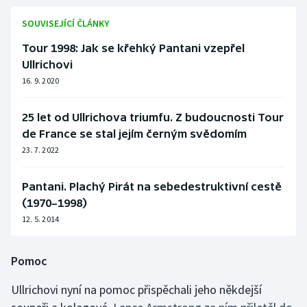
SOUVISEJÍCÍ ČLÁNKY
Tour 1998: Jak se křehký Pantani vzepřel
Ullrichovi
16. 9. 2020
25 let od Ullrichova triumfu. Z budoucnosti Tour
de France se stal jejím černým svědomím
23. 7. 2022
Pantani. Plachý Pirát na sebedestruktivní cestě
(1970–1998)
12. 5. 2014
Pomoc
Ullrichovi nyní na pomoc přispěchali jeho někdejší