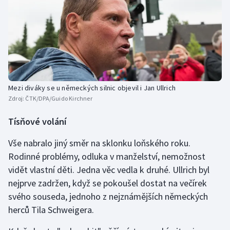
Mezi diváky se u německých silnic objevil i Jan Ullrich
Zdroj:
ČTK/DPA/Guido Kirchner
Tísňové volání
Vše nabralo jiný směr na sklonku loňského roku.
Rodinné problémy, odluka v manželství, nemožnost
vidět vlastní děti. Jedna věc vedla k druhé. Ullrich byl
nejprve zadržen, když se pokoušel dostat na večírek
svého souseda, jednoho z nejznámějších německých
herců Tila Schweigera.