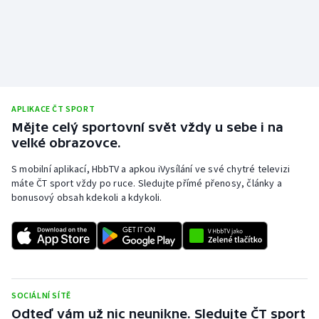
APLIKACE ČT SPORT
Mějte celý sportovní svět vždy u sebe i na
velké obrazovce.
S mobilní aplikací, HbbTV a apkou iVysílání ve své chytré televizi
máte ČT sport vždy po ruce. Sledujte přímé přenosy, články a
bonusový obsah kdekoli a kdykoli.
SOCIÁLNÍ SÍTĚ
Odteď vám už nic neunikne. Sledujte ČT sport