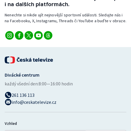
i na dalších platformách.
Nenechte si nikde ujít nejnovější sportovní události. Sledujte nás i
na Facebooku, X, Instagramu, Threads či YouTube a buďte v obraze.
Divácké centrum
každý všední den:
8:00—16:00 hodin
261 136 113
info@ceskatelevize.cz
Vzhled