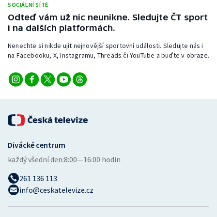
SOCIÁLNÍ SÍTĚ
Odteď vám už nic neunikne. Sledujte ČT sport
i na dalších platformách.
Nenechte si nikde ujít nejnovější sportovní události. Sledujte nás i
na Facebooku, X, Instagramu, Threads či YouTube a buďte v obraze.
Divácké centrum
každý všední den:
8:00—16:00 hodin
261 136 113
info@ceskatelevize.cz