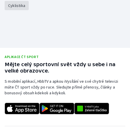
Cyklistika
APLIKACE ČT SPORT
Mějte celý sportovní svět vždy u sebe i na
velké obrazovce.
S mobilní aplikací, HbbTV a apkou iVysílání ve své chytré televizi
máte ČT sport vždy po ruce. Sledujte přímé přenosy, články a
bonusový obsah kdekoli a kdykoli.