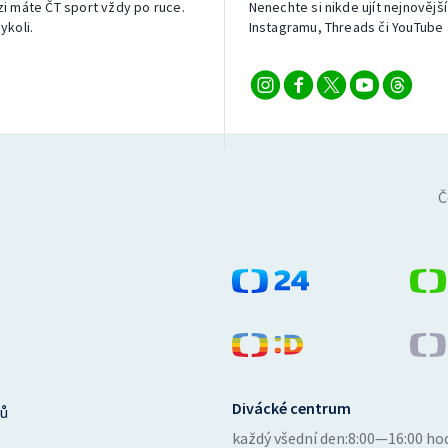
izi máte ČT sport vždy po ruce.
Nenechte si nikde ujít nejnovější
ykoli.
Instagramu, Threads či YouTube 
Č
Divácké centrum
ů
každý všední den:
8:00—16:00 ho