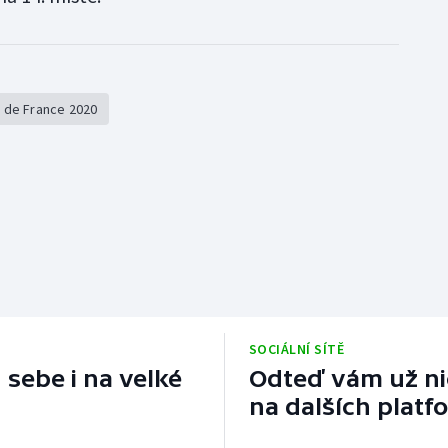
 de France 2020
SOCIÁLNÍ SÍTĚ
 sebe i na velké
Odteď vám už nic
na dalších platf