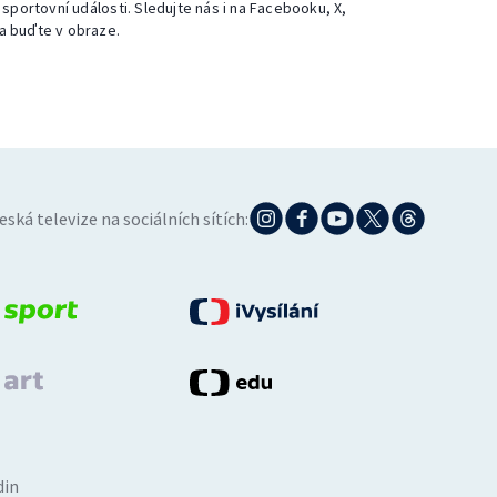
 sportovní události. Sledujte nás i na Facebooku, X,
a buďte v obraze.
eská televize na sociálních sítích:
din