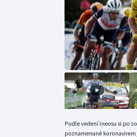
Podle vedení Ineosu si po z
poznamenané koronavirem jin