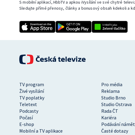
S mobilní aplikací, HbbTV a apkou iVysílání ve své chytré telev
Sledujte přímé přenosy, články a bonusový obsah kdekoli a kd
TV program
Pro média
Živé vysílání
Reklama
TV poplatky
Studio Brno
Teletext
Studio Ostrava
Podcasty
Rada ČT
Počasí
Kariéra
E-shop
Podávání námět
Mobilní a TV aplikace
Časté dotazy