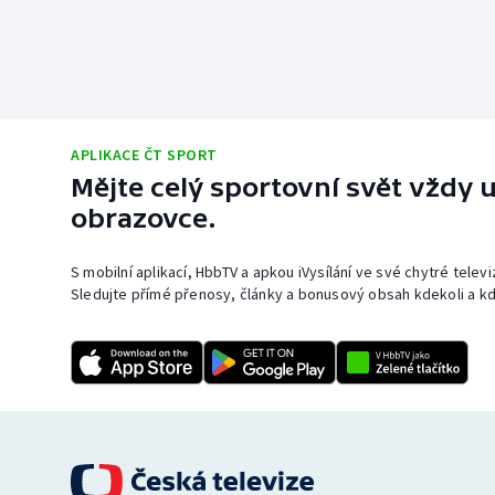
APLIKACE ČT SPORT
Mějte celý sportovní svět vždy u
obrazovce.
S mobilní aplikací, HbbTV a apkou iVysílání ve své chytré telev
Sledujte přímé přenosy, články a bonusový obsah kdekoli a kd