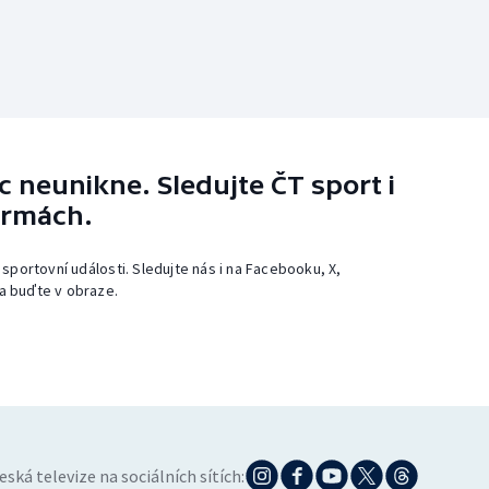
 neunikne. Sledujte ČT sport i
ormách.
 sportovní události. Sledujte nás i na Facebooku, X,
a buďte v obraze.
eská televize na sociálních sítích: