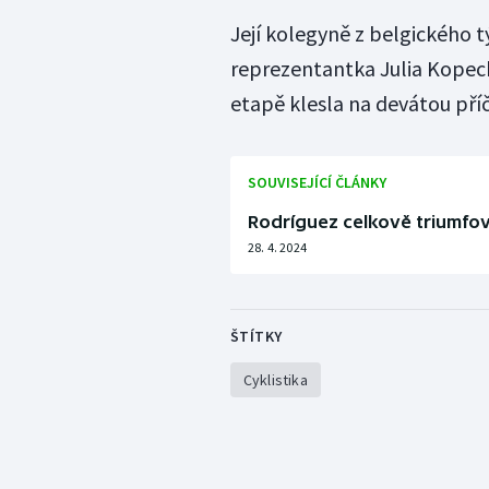
Její kolegyně z belgického
reprezentantka Julia Kopeck
etapě klesla na devátou pří
SOUVISEJÍCÍ ČLÁNKY
Rodríguez celkově triumfo
28. 4. 2024
ŠTÍTKY
Cyklistika