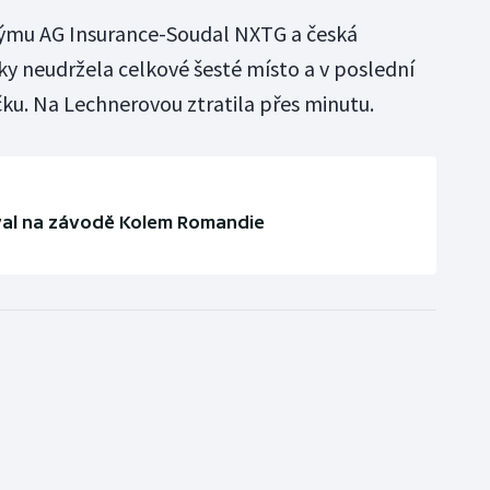
 týmu AG Insurance-Soudal NXTG a česká
y neudržela celkové šesté místo a v poslední
čku. Na Lechnerovou ztratila přes minutu.
val na závodě Kolem Romandie