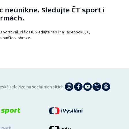
 neunikne. Sledujte ČT sport i
ormách.
 sportovní události. Sledujte nás i na Facebooku, X,
a buďte v obraze.
eská televize na sociálních sítích: