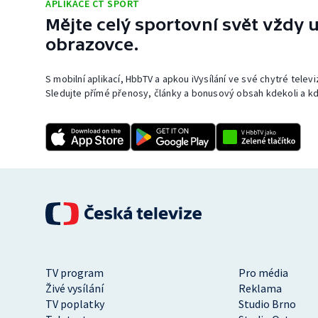
APLIKACE ČT SPORT
Mějte celý sportovní svět vždy u
obrazovce.
S mobilní aplikací, HbbTV a apkou iVysílání ve své chytré telev
Sledujte přímé přenosy, články a bonusový obsah kdekoli a kd
TV program
Pro média
Živé vysílání
Reklama
TV poplatky
Studio Brno