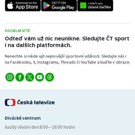
SOCIÁLNÍ SÍTĚ
Odteď vám už nic neunikne. Sledujte ČT sport
i na dalších platformách.
Nenechte si nikde ujít nejnovější sportovní události. Sledujte nás i
na Facebooku, X, Instagramu, Threads či YouTube a buďte v obraze.
Divácké centrum
každý všední den:
8:00—16:00 hodin