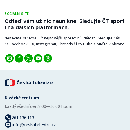
SOCIÁLNÍ SÍTĚ
Odteď vám už nic neunikne. Sledujte ČT sport
i na dalších platformách.
Nenechte si nikde ujít nejnovější sportovní události. Sledujte nás i
na Facebooku, X, Instagramu, Threads či YouTube a buďte v obraze.
Divácké centrum
každý všední den:
8:00—16:00 hodin
261 136 113
info@ceskatelevize.cz