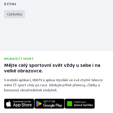
ŠTÍTKY
Cyklistika
APLIKACE ČT SPORT
Mějte celý sportovní svět vždy u sebe i na
velké obrazovce.
S mobilní aplikací, HbbTV a apkou iVysílání ve své chytré televizi
máte ČT sport vždy po ruce. Sledujte přímé přenosy, články a
bonusový obsah kdekoli a kdykoli.