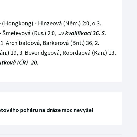
 (Hongkong) - Hinzeová (Něm.) 2:0, o 3.
 Šmelevová (Rus.) 2:0, ...
v kvalifikaci 36. S.
1. Archibaldová, Barkerová (Brit.) 36, 2.
n.) 19, 3. Beveridgeová, Roordaová (Kan.) 13,
ková (ČR) -20.
ětového poháru na dráze moc nevyšel