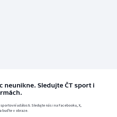
 neunikne. Sledujte ČT sport i
ormách.
 sportovní události. Sledujte nás i na Facebooku, X,
a buďte v obraze.