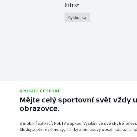
ŠTÍTKY
Cyklistika
APLIKACE ČT SPORT
Mějte celý sportovní svět vždy u
obrazovce.
S mobilní aplikací, HbbTV a apkou iVysílání ve své chytré telev
Sledujte přímé přenosy, články a bonusový obsah kdekoli a kd