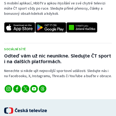
S mobilní aplikací, HbbTV a apkou iVysílání ve své chytré televizi
máte ČT sport vždy po ruce. Sledujte přímé přenosy, články a
bonusový obsah kdekoli a kdykoli.
SOCIÁLNÍ SÍTĚ
Odteď vám už nic neunikne. Sledujte ČT sport
i na dalších platformách.
Nenechte si nikde ujít nejnovější sportovní události. Sledujte nás i
na Facebooku, X, Instagramu, Threads či YouTube a buďte v obraze.