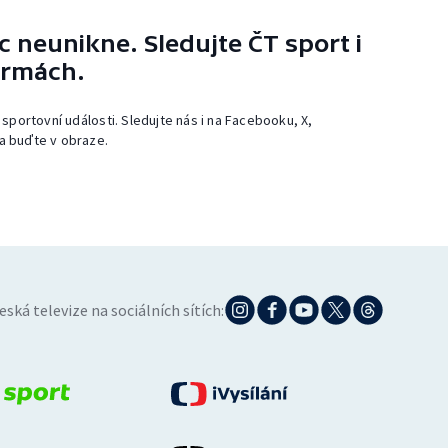
 neunikne. Sledujte ČT sport i
ormách.
 sportovní události. Sledujte nás i na Facebooku, X,
a buďte v obraze.
eská televize na sociálních sítích: