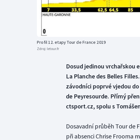
Profil 12. etapy Tour de France 2019
Zdroj:
letour.fr
Dosud jedinou vrchařskou e
La Planche des Belles Fille
závodníci poprvé vjedou do 
de Peyresourde. Přímý přen
ctsport.cz, spolu s Tomáše
Dosavadní průběh Tour de Fr
při absenci Chrise Frooma 