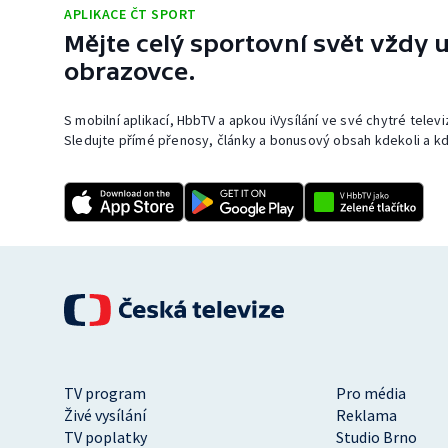
APLIKACE ČT SPORT
Mějte celý sportovní svět vždy u
obrazovce.
S mobilní aplikací, HbbTV a apkou iVysílání ve své chytré telev
Sledujte přímé přenosy, články a bonusový obsah kdekoli a kd
TV program
Pro média
Živé vysílání
Reklama
TV poplatky
Studio Brno