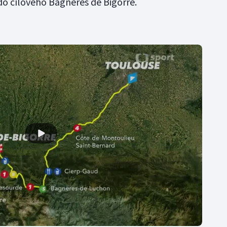
do cílového Bagneres de Bigorre.