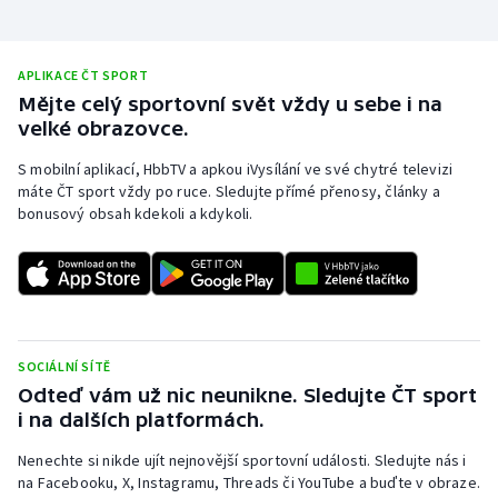
APLIKACE ČT SPORT
Mějte celý sportovní svět vždy u sebe i na
velké obrazovce.
S mobilní aplikací, HbbTV a apkou iVysílání ve své chytré televizi
máte ČT sport vždy po ruce. Sledujte přímé přenosy, články a
bonusový obsah kdekoli a kdykoli.
SOCIÁLNÍ SÍTĚ
Odteď vám už nic neunikne. Sledujte ČT sport
i na dalších platformách.
Nenechte si nikde ujít nejnovější sportovní události. Sledujte nás i
na Facebooku, X, Instagramu, Threads či YouTube a buďte v obraze.