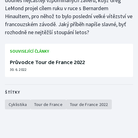
dodnes nejčastěji vzpomínaných závěrů, když Greg
Stolní tenis
LeMond projel cílem ruku v ruce s Bernardem
Hinaultem, pro něhož to bylo poslední velké vítězství ve
Triatlon
francouzském závodě. Jaký příběh napíše slavné, byť
rozhodně ne nejtěžší stoupání letos?
Veslování
Vodní slalom
SOUVISEJÍCÍ ČLÁNKY
Průvodce Tour de France 2022
Volejbal
30. 6. 2022
Ostatní
ŠTÍTKY
Cyklistika
Tour de France
Tour de France 2022