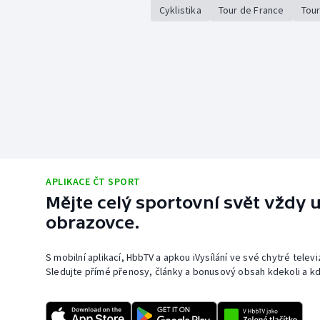
Cyklistika
Tour de France
Tour
APLIKACE ČT SPORT
Mějte celý sportovní svět vždy u
obrazovce.
S mobilní aplikací, HbbTV a apkou iVysílání ve své chytré telev
Sledujte přímé přenosy, články a bonusový obsah kdekoli a kd