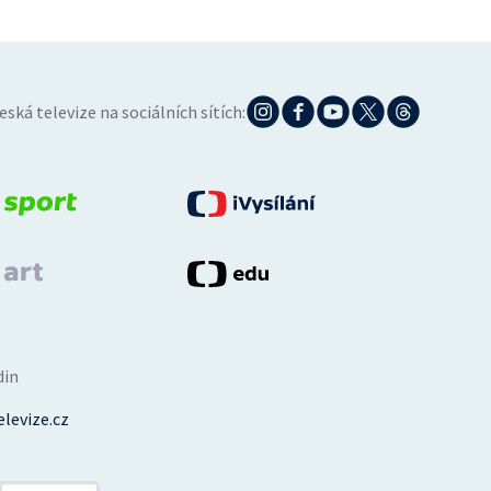
eská televize na sociálních sítích:
din
levize.cz