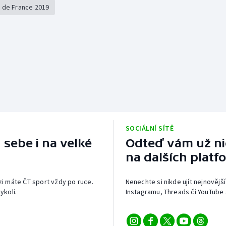
 de France 2019
SOCIÁLNÍ SÍTĚ
 sebe i na velké
Odteď vám už nic
na dalších platf
izi máte ČT sport vždy po ruce.
Nenechte si nikde ujít nejnovější
ykoli.
Instagramu, Threads či YouTube 