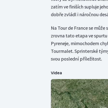
zatím ve finiších supluje je
dobře zvládl i náročnou des
Na Tour de France se může s
zrovna tato etapa ve spurtu 
Pyreneje, mimochodem chyb
Tourmalet. Sprinterské týmy 
svou poslední příležitost.
Videa