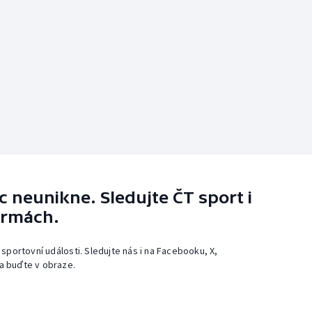
 neunikne. Sledujte ČT sport i
ormách.
 sportovní události. Sledujte nás i na Facebooku, X,
a buďte v obraze.