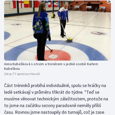
Anna Kubešková s otcem a trenérem v jedné osobě Karlem
Kubeškou
Zdroj:
ČT sport/Jan Hlaváč
Část tréninků probíhá individuálně, spolu se hráčky na
ledě setkávají v průměru třikrát do týdne. "Teď se
musíme věnovat technickým záležitostem, protože na
to jsme na začátku sezony paradoxně neměly příliš
času. Rovnou jsme nastoupily do turnajů, což je zase