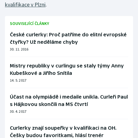
kvalifikace v Plzni
.
SOUVISEJÍCÍ ČLÁNKY
České curlerky: Proč patříme do elitní evropské
čtyřky? Už neděláme chyby
30. 11. 2016
Mistry republiky v curlingu se staly týmy Anny
Kubeškové a Jiřího Snítila
14. 5. 2017
Účast na olympiádě i medaile unikla. Curleři Paul
s Hájkovou skončili na MS čtvrtí
30. 4. 2017
Curlerky znají soupeřky v kvalifikaci na OH.
Češky budou favoritkami, hlásí trenér