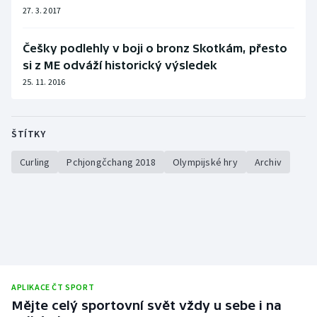
27. 3. 2017
Češky podlehly v boji o bronz Skotkám, přesto
si z ME odváží historický výsledek
25. 11. 2016
ŠTÍTKY
Curling
Pchjongčchang 2018
Olympijské hry
Archiv
APLIKACE ČT SPORT
Mějte celý sportovní svět vždy u sebe i na