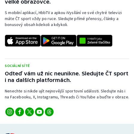
velké obrazovce.
S mobilní aplikací, HbbTV a apkou iVysílání ve své chytré televizi
máte ČT sport vždy po ruce. Sledujte přímé přenosy, články a
bonusový obsah kdekoli a kdykoli.
SOCIÁLNÍ SÍTĚ
Odteď vám už nic neunikne. Sledujte ČT sport
i na dalších platformách.
Nenechte si nikde ujít nejnovější sportovní události. Sledujte nás i
na Facebooku, X, Instagramu, Threads či YouTube a buďte v obraze.