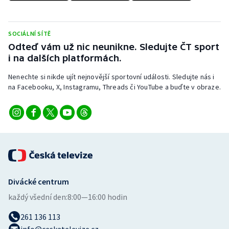
SOCIÁLNÍ SÍTĚ
Odteď vám už nic neunikne. Sledujte ČT sport
i na dalších platformách.
Nenechte si nikde ujít nejnovější sportovní události. Sledujte nás i
na Facebooku, X, Instagramu, Threads či YouTube a buďte v obraze.
Divácké centrum
každý všední den:
8:00—16:00 hodin
261 136 113