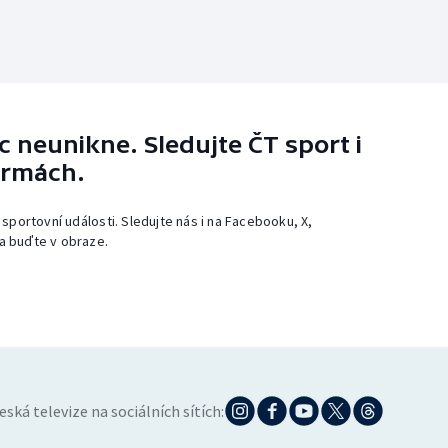
 neunikne. Sledujte ČT sport i
ormách.
 sportovní události. Sledujte nás i na Facebooku, X,
a buďte v obraze.
eská televize na sociálních sítích: