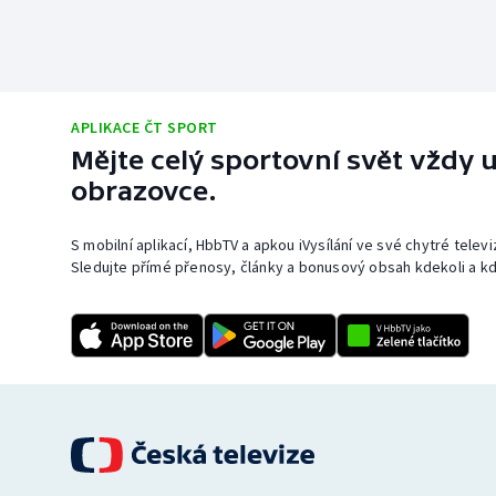
APLIKACE ČT SPORT
Mějte celý sportovní svět vždy u
obrazovce.
S mobilní aplikací, HbbTV a apkou iVysílání ve své chytré telev
Sledujte přímé přenosy, články a bonusový obsah kdekoli a kd