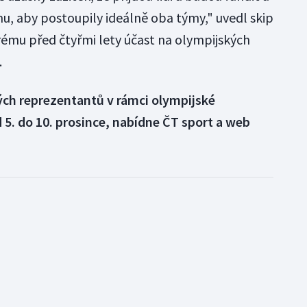
, aby postoupily ideálně oba týmy," uvedl skip
erému před čtyřmi lety účast na olympijských
.
ch reprezentantů v rámci olympijské
d 5. do 10. prosince, nabídne ČT sport a web