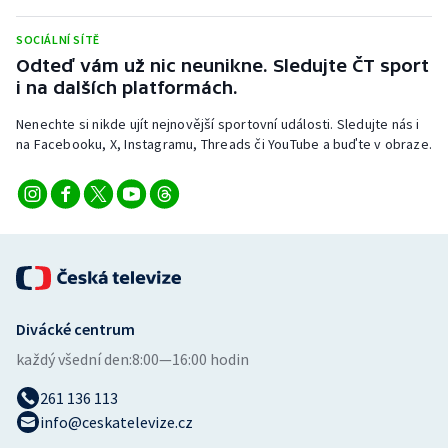
SOCIÁLNÍ SÍTĚ
Odteď vám už nic neunikne. Sledujte ČT sport
i na dalších platformách.
Nenechte si nikde ujít nejnovější sportovní události. Sledujte nás i
na Facebooku, X, Instagramu, Threads či YouTube a buďte v obraze.
Divácké centrum
každý všední den:
8:00—16:00 hodin
261 136 113
info@ceskatelevize.cz