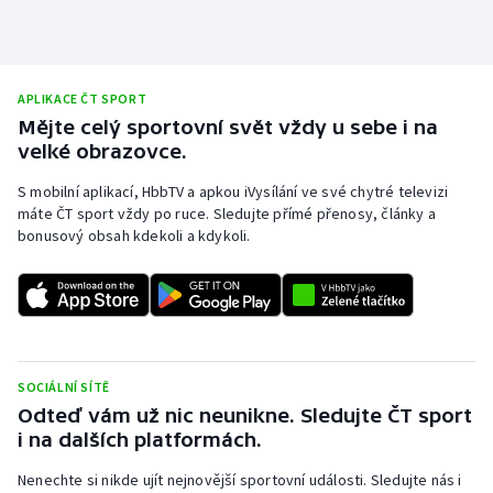
APLIKACE ČT SPORT
Mějte celý sportovní svět vždy u sebe i na
velké obrazovce.
S mobilní aplikací, HbbTV a apkou iVysílání ve své chytré televizi
máte ČT sport vždy po ruce. Sledujte přímé přenosy, články a
bonusový obsah kdekoli a kdykoli.
SOCIÁLNÍ SÍTĚ
Odteď vám už nic neunikne. Sledujte ČT sport
i na dalších platformách.
Nenechte si nikde ujít nejnovější sportovní události. Sledujte nás i