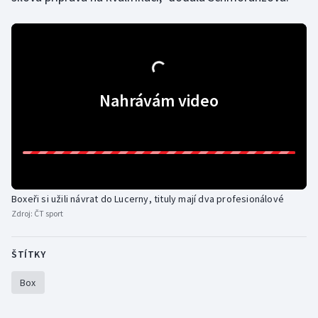
Nahrávám video
Boxeři si užili návrat do Lucerny, tituly mají dva profesionálové
Zdroj:
ČT sport
ŠTÍTKY
Box