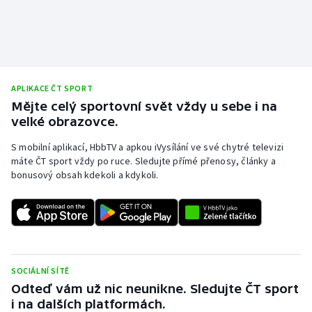
APLIKACE ČT SPORT
Mějte celý sportovní svět vždy u sebe i na
velké obrazovce.
S mobilní aplikací, HbbTV a apkou iVysílání ve své chytré televizi
máte ČT sport vždy po ruce. Sledujte přímé přenosy, články a
bonusový obsah kdekoli a kdykoli.
SOCIÁLNÍ SÍTĚ
Odteď vám už nic neunikne. Sledujte ČT sport
i na dalších platformách.