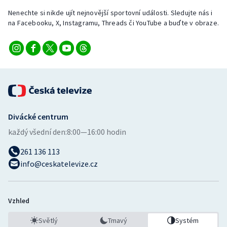
Nenechte si nikde ujít nejnovější sportovní události. Sledujte nás i
na Facebooku, X, Instagramu, Threads či YouTube a buďte v obraze.
Divácké centrum
každý všední den:
8:00—16:00 hodin
261 136 113
info@ceskatelevize.cz
Vzhled
Světlý
Tmavý
Systém