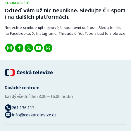
SOCIÁLNÍ SÍTĚ
Odteď vám už nic neunikne. Sledujte ČT sport
i na dalších platformách.
Nenechte si nikde ujít nejnovější sportovní události. Sledujte nás i
na Facebooku, X, Instagramu, Threads či YouTube a buďte v obraze.
Divácké centrum
každý všední den:
8:00—16:00 hodin
261 136 113
info@ceskatelevize.cz