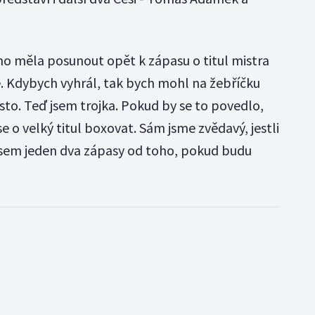
o měla posunout opět k zápasu o titul mistra
né. Kdybych vyhrál, tak bych mohl na žebříčku
sto. Teď jsem trojka. Pokud by se to povedlo,
 o velký titul boxovat. Sám jsme zvědavý, jestli
sem jeden dva zápasy od toho, pokud budu