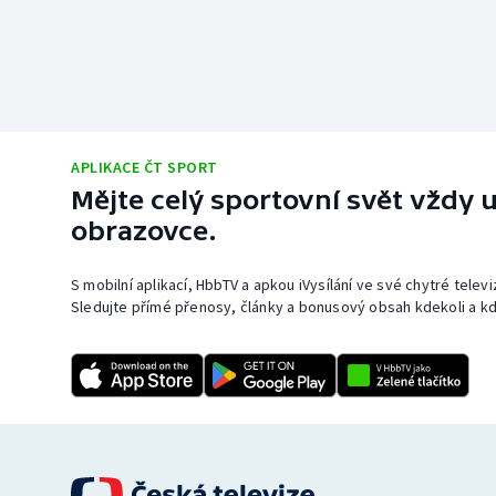
APLIKACE ČT SPORT
Mějte celý sportovní svět vždy u
obrazovce.
S mobilní aplikací, HbbTV a apkou iVysílání ve své chytré telev
Sledujte přímé přenosy, články a bonusový obsah kdekoli a kd