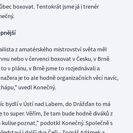
 vůbec boxovat. Tentokrát jsme já i trenér
nečný.
upnější
lista z amatérského mistrovství světa měl
vnu nebo v červenci boxovat v Česku, v Brně
o v plánu, v Brně jsme to rozjednávali a
nažera je to ale hodně organizačních věcí navíc,
 chápu," uvedl Konečný.
íc bydlí v Ústí nad Labem, do Drážďan to má
e to super. Věřím, že tam bude hodně diváků z
a kulise poznat," podotkl Konečný. Společně s
ředstaví i další dva Češi - Tomáš Adámek a