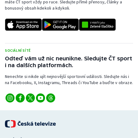
máte ČT sport vždy po ruce. Sledujte přímé přenosy, články a
bonusový obsah kdekoli a kdykoli.
SOCIÁLNÍ SÍTĚ
Odteď vám už nic neunikne. Sledujte ČT sport
i na dalších platformách.
Nenechte si nikde ujít nejnovější sportovní události. Sledujte nás i
na Facebooku, X, Instagramu, Threads či YouTube a buďte v obraze.