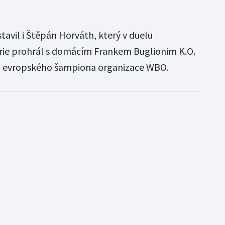
avil i Štěpán Horváth, který v duelu
rie prohrál s domácím Frankem Buglionim K.O.
 pro evropského šampiona organizace WBO.