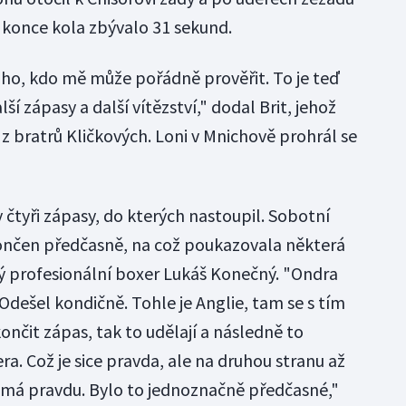
o konce kola zbývalo 31 sekund.
ho, kdo mě může pořádně prověřit. To je teď
í zápasy a další vítězství," dodal Brit, jehož
 z bratrů Kličkových. Loni v Mnichově prohrál se
 čtyři zápasy, do kterých nastoupil. Sobotní
končen předčasně, na což poukazovala některá
ký profesionální boxer Lukáš Konečný. "Ondra
ešel kondičně. Tohle je Anglie, tam se s tím
ončit zápas, tak to udělají a následně to
era. Což je sice pravda, ale na druhou stranu až
da má pravdu. Bylo to jednoznačně předčasné,"