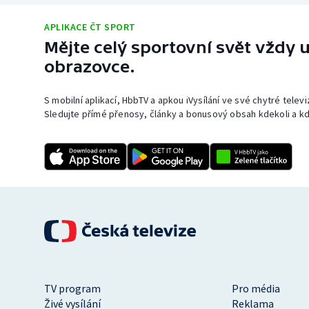
APLIKACE ČT SPORT
Mějte celý sportovní svět vždy u
obrazovce.
S mobilní aplikací, HbbTV a apkou iVysílání ve své chytré telev
Sledujte přímé přenosy, články a bonusový obsah kdekoli a kd
TV program
Pro média
Živé vysílání
Reklama