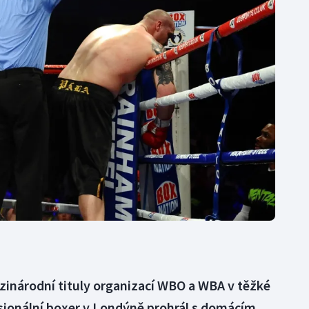
Moderní pětiboj
Triatlon
Motorsport
Veslování
Olympijské hry
Vodní slalom
Parasport
Volejbal
Plavání
Ostatní
Plážový volejbal
zinárodní tituly organizací WBO a WBA v těžké
sionální boxer v Londýně prohrál s domácím