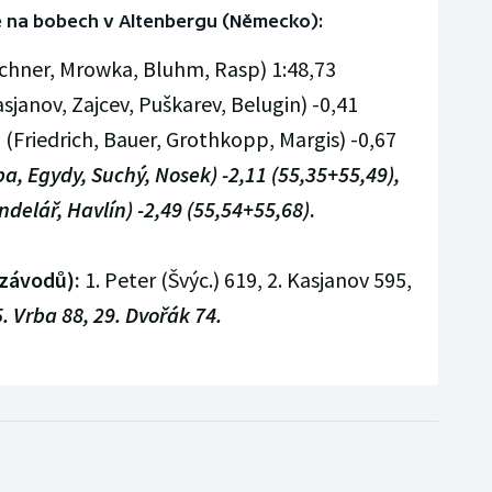
ě na bobech v Altenbergu (Německo):
hner, Mrowka, Bluhm, Rasp) 1:48,73
sjanov, Zajcev, Puškarev, Belugin) -0,41
(Friedrich, Bauer, Grothkopp, Margis) -0,67
ba, Egydy, Suchý, Nosek) -2,11 (55,35+55,49),
ndelář, Havlín) -2,49 (55,54+55,68)
.
 závodů):
1. Peter (Švýc.) 619, 2. Kasjanov 595,
. Vrba 88, 29. Dvořák 74.