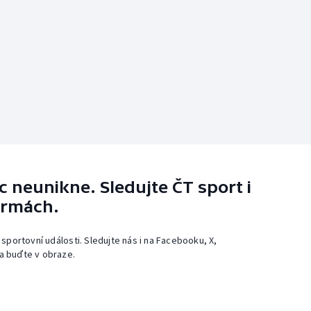
 neunikne. Sledujte ČT sport i
ormách.
 sportovní události. Sledujte nás i na Facebooku, X,
a buďte v obraze.