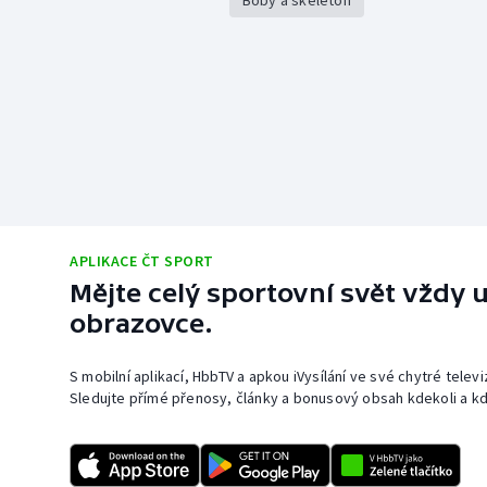
Boby a skeleton
APLIKACE ČT SPORT
Mějte celý sportovní svět vždy u
obrazovce.
S mobilní aplikací, HbbTV a apkou iVysílání ve své chytré telev
Sledujte přímé přenosy, články a bonusový obsah kdekoli a kd