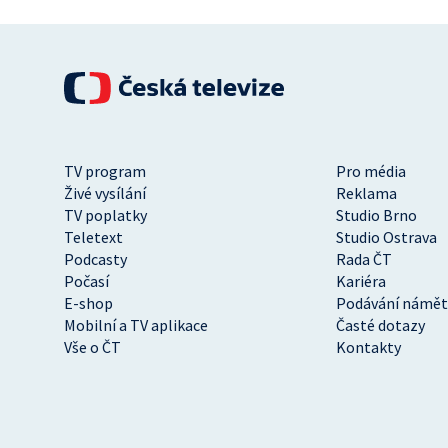
TV program
Pro média
Živé vysílání
Reklama
TV poplatky
Studio Brno
Teletext
Studio Ostrava
Podcasty
Rada ČT
Počasí
Kariéra
E-shop
Podávání námět
Mobilní a TV aplikace
Časté dotazy
Vše o ČT
Kontakty