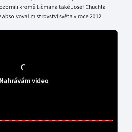
ozornili kromě Ličmana také Josef Chuchla
absolvoval mistrovství světa v roce 2012.
Nahrávám video