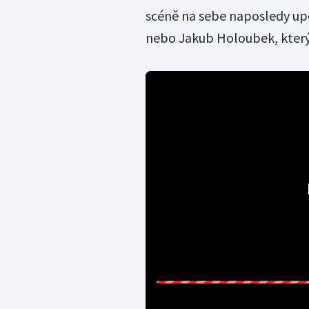
scéně na sebe naposledy up
nebo Jakub Holoubek, který 