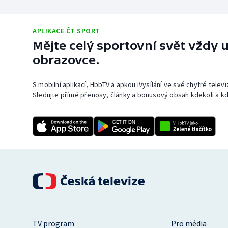
APLIKACE ČT SPORT
Mějte celý sportovní svět vždy u
obrazovce.
S mobilní aplikací, HbbTV a apkou iVysílání ve své chytré telev
Sledujte přímé přenosy, články a bonusový obsah kdekoli a kd
TV program
Pro média