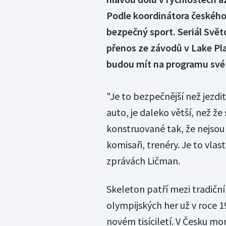
Podle koordinátora českého
bezpečný sport. Seriál Svět
přenos ze závodů v Lake Pla
budou mít na programu své 
"Je to bezpečnější než jezd
auto, je daleko větší, než že
konstruované tak, že nejsou
komisaři, trenéry. Je to vla
zprávách Ličman.
Skeleton patří mezi tradičn
olympijských her už v roce 1
novém tisíciletí. V Česku m