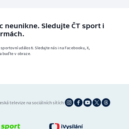
 neunikne. Sledujte ČT sport i
ormách.
 sportovní události. Sledujte nás i na Facebooku, X,
a buďte v obraze.
eská televize na sociálních sítích: