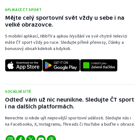
APLIKACE ČT SPORT
Mějte celý sportovní svět vždy u sebe i na
velké obrazovce.
S mobilní aplikací, HbbTV a apkou iVysílání ve své chytré televizi
máte ČT sport vždy po ruce. Sledujte přímé přenosy, články a
bonusový obsah kdekoli a kdykoli.
SOCIÁLNÍ SÍTĚ
Odteď vám už nic neunikne. Sledujte ČT sport
i na dalších platformách.
Nenechte si nikde ujít nejnovější sportovní události. Sledujte nás i
na Facebooku, X, Instagramu, Threads či YouTube a buďte v obraze.