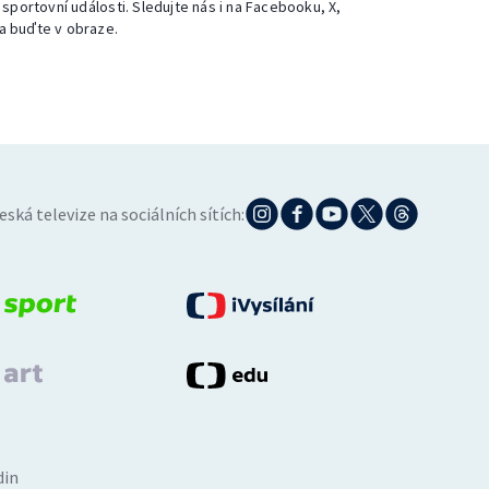
 sportovní události. Sledujte nás i na Facebooku, X,
a buďte v obraze.
eská televize na sociálních sítích:
din