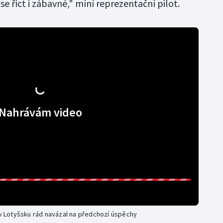
se říct i zábavné," míní reprezentační pilot.
Nahrávám video
y v Lotyšsku rád navázal na předchozí úspěchy