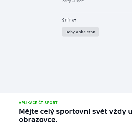
Zdroj:
ČT sport
ŠTÍTKY
Boby a skeleton
APLIKACE ČT SPORT
Mějte celý sportovní svět vždy u
obrazovce.