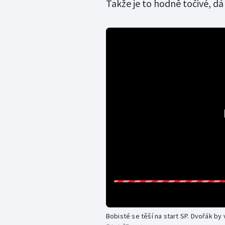
Takže je to hodně točivé, dá 
Bobisté se těší na start SP. Dvořák b