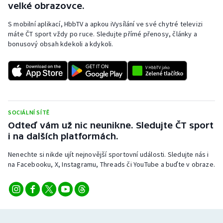
velké obrazovce.
S mobilní aplikací, HbbTV a apkou iVysílání ve své chytré televizi
máte ČT sport vždy po ruce. Sledujte přímé přenosy, články a
bonusový obsah kdekoli a kdykoli.
SOCIÁLNÍ SÍTĚ
Odteď vám už nic neunikne. Sledujte ČT sport
i na dalších platformách.
Nenechte si nikde ujít nejnovější sportovní události. Sledujte nás i
na Facebooku, X, Instagramu, Threads či YouTube a buďte v obraze.