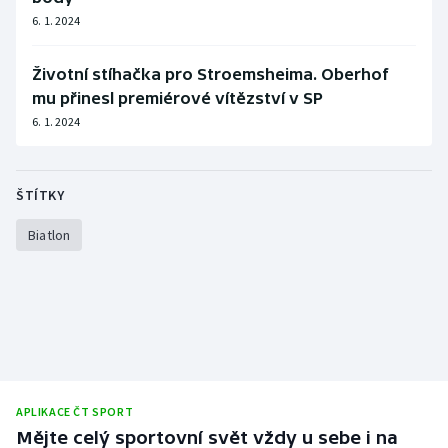
6. 1. 2024
Životní stíhačka pro Stroemsheima. Oberhof
mu přinesl premiérové vítězství v SP
6. 1. 2024
ŠTÍTKY
Biatlon
APLIKACE ČT SPORT
Mějte celý sportovní svět vždy u sebe i na