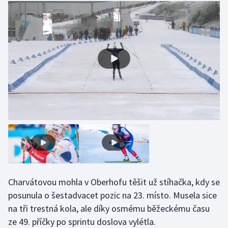
Charvátovou mohla v Oberhofu těšit už stíhačka, kdy se
posunula o šestadvacet pozic na 23. místo. Musela sice
na tři trestná kola, ale díky osmému běžeckému času
ze 49. příčky po sprintu doslova vylétla.