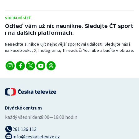
SOCIÁLNÍ SÍTĚ
Odteď vám už nic neunikne. Sledujte ČT sport
i na dalších platformách.
Nenechte si nikde ujít nejnovější sportovní události. Sledujte nás i
na Facebooku, X, Instagramu, Threads či YouTube a buďte v obraze.
Divácké centrum
každý všední den:
8:00—16:00 hodin
261 136 113
info@ceskatelevize.cz