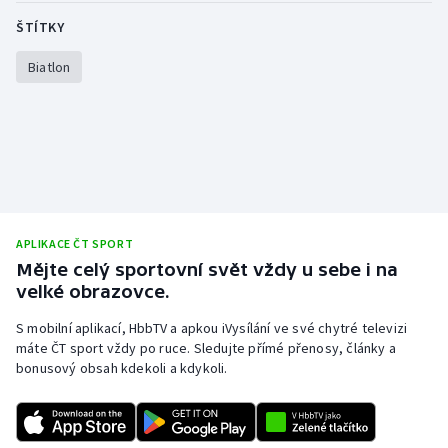
ŠTÍTKY
Biatlon
APLIKACE ČT SPORT
Mějte celý sportovní svět vždy u sebe i na
velké obrazovce.
S mobilní aplikací, HbbTV a apkou iVysílání ve své chytré televizi
máte ČT sport vždy po ruce. Sledujte přímé přenosy, články a
bonusový obsah kdekoli a kdykoli.