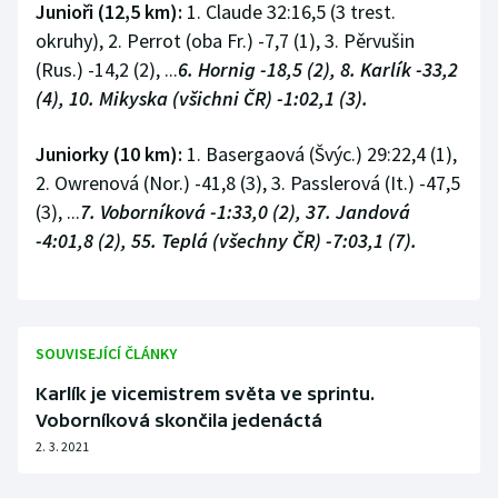
Junioři (12,5 km):
1. Claude 32:16,5 (3 trest.
okruhy), 2. Perrot (oba Fr.) -7,7 (1), 3. Pěrvušin
(Rus.) -14,2 (2), ...
6. Hornig -18,5 (2), 8. Karlík -33,2
(4), 10. Mikyska (všichni ČR) -1:02,1 (3).
Juniorky (10 km):
1. Basergaová (Švýc.) 29:22,4 (1),
2. Owrenová (Nor.) -41,8 (3), 3. Passlerová (It.) -47,5
(3), ...
7. Voborníková -1:33,0 (2), 37. Jandová
-4:01,8 (2), 55. Teplá (všechny ČR) -7:03,1 (7).
SOUVISEJÍCÍ ČLÁNKY
Karlík je vicemistrem světa ve sprintu.
Voborníková skončila jedenáctá
2. 3. 2021