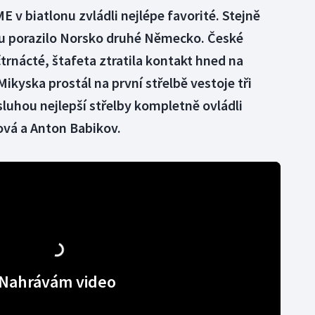
 v biatlonu zvládli nejlépe favorité. Stejně
u porazilo Norsko druhé Německo. České
trnácté, štafeta ztratila kontakt hned na
kyska prostál na první střelbě vestoje tři
luhou nejlepší střelby kompletně ovládli
vá a Anton Babikov.
Nahrávám video