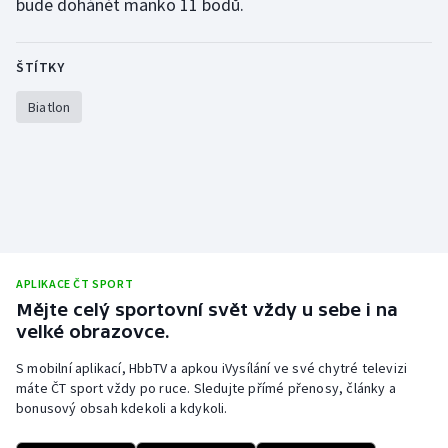
bude dohánět manko 11 bodů.
ŠTÍTKY
Biatlon
APLIKACE ČT SPORT
Mějte celý sportovní svět vždy u sebe i na
velké obrazovce.
S mobilní aplikací, HbbTV a apkou iVysílání ve své chytré televizi
máte ČT sport vždy po ruce. Sledujte přímé přenosy, články a
bonusový obsah kdekoli a kdykoli.