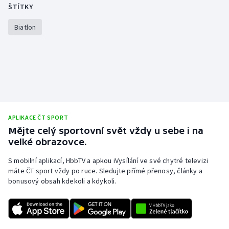
ŠTÍTKY
Biatlon
APLIKACE ČT SPORT
Mějte celý sportovní svět vždy u sebe i na
velké obrazovce.
S mobilní aplikací, HbbTV a apkou iVysílání ve své chytré televizi
máte ČT sport vždy po ruce. Sledujte přímé přenosy, články a
bonusový obsah kdekoli a kdykoli.