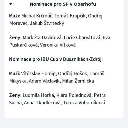
Nominace pro SP v Oberhofu
Muži:
Michal Krčmář, Tomáš Krupčík, Ondřej
Moravec, Jakub Štvrtecký
Ženy:
Markéta Davidová, Lucie Charvátová, Eva
Puskarčíková, Veronika Vítková
Nominace pro IBU Cup v Dusznikách-Zdróji
Muži:
Vítězslav Hornig, Ondřej Hošek, Tomáš
Mikyska, Adam Václavík, Milan Žemlička
Ženy:
Ludmila Horká, Klára Polednová, Petra
Suchá, Anna Tkadlecová, Tereza Voborníková