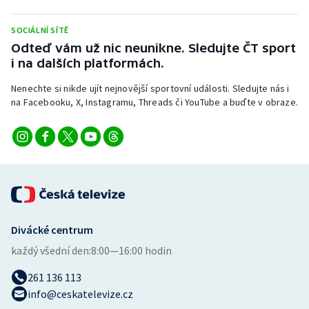
SOCIÁLNÍ SÍTĚ
Odteď vám už nic neunikne. Sledujte ČT sport
i na dalších platformách.
Nenechte si nikde ujít nejnovější sportovní události. Sledujte nás i
na Facebooku, X, Instagramu, Threads či YouTube a buďte v obraze.
Divácké centrum
každý všední den:
8:00—16:00 hodin
261 136 113
info@ceskatelevize.cz