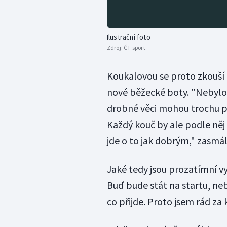
Ilustrační foto
Zdroj:
ČT sport
Koukalovou se proto zkouší n
nové běžecké boty. "Nebylo 
drobné věci mohou trochu p
Každý kouč by ale podle ně
jde o to jak dobrým," zasmál
Jaké tedy jsou prozatímní 
Buď bude stát na startu, ne
co přijde. Proto jsem rád za