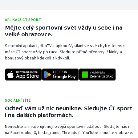
APLIKACE ČT SPORT
Mějte celý sportovní svět vždy u sebe i na
velké obrazovce.
S mobilní aplikací, HbbTV a apkou iVysílání ve své chytré televizi
máte ČT sport vždy po ruce. Sledujte přímé přenosy, články a
bonusový obsah kdekoli a kdykoli.
SOCIÁLNÍ SÍTĚ
Odteď vám už nic neunikne. Sledujte ČT sport
i na dalších platformách.
Nenechte si nikde ujít nejnovější sportovní události. Sledujte nás i
na Facebooku, X, Instagramu, Threads či YouTube a buďte v obraze.