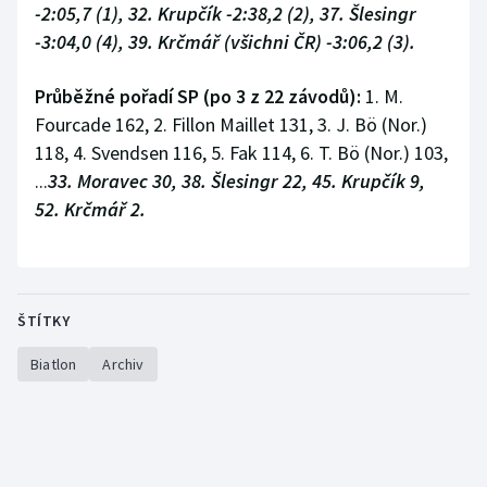
-2:05,7 (1), 32. Krupčík -2:38,2 (2), 37. Šlesingr
-3:04,0 (4), 39. Krčmář (všichni ČR) -3:06,2 (3).
Průběžné pořadí SP (po 3 z 22 závodů):
1. M.
Fourcade 162, 2. Fillon Maillet 131, 3. J. Bö (Nor.)
118, 4. Svendsen 116, 5. Fak 114, 6. T. Bö (Nor.) 103,
...
33. Moravec 30, 38. Šlesingr 22, 45. Krupčík 9,
52. Krčmář 2.
ŠTÍTKY
Biatlon
Archiv