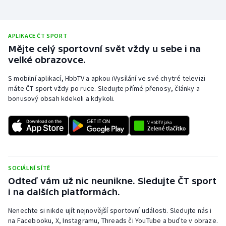
APLIKACE ČT SPORT
Mějte celý sportovní svět vždy u sebe i na
velké obrazovce.
S mobilní aplikací, HbbTV a apkou iVysílání ve své chytré televizi
máte ČT sport vždy po ruce. Sledujte přímé přenosy, články a
bonusový obsah kdekoli a kdykoli.
SOCIÁLNÍ SÍTĚ
Odteď vám už nic neunikne. Sledujte ČT sport
i na dalších platformách.
Nenechte si nikde ujít nejnovější sportovní události. Sledujte nás i
na Facebooku, X, Instagramu, Threads či YouTube a buďte v obraze.