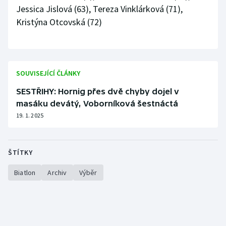
Jessica Jislová (63), Tereza Vinklárková (71),
Kristýna Otcovská (72)
SOUVISEJÍCÍ ČLÁNKY
SESTŘIHY: Hornig přes dvě chyby dojel v
masáku devátý, Voborníková šestnáctá
19. 1. 2025
ŠTÍTKY
Biatlon
Archiv
Výběr