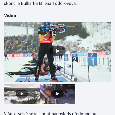
skončila Bulharka Milena Todorovová.
Videa
V Anterselvě se jel sprint naposledy předminulou