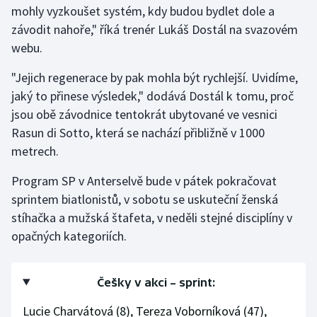
mohly vyzkoušet systém, kdy budou bydlet dole a
závodit nahoře," říká trenér Lukáš Dostál na svazovém
webu.
"Jejich regenerace by pak mohla být rychlejší. Uvidíme,
jaký to přinese výsledek," dodává Dostál k tomu, proč
jsou obě závodnice tentokrát ubytované ve vesnici
Rasun di Sotto, která se nachází přibližně v 1000
metrech.
Program SP v Anterselvě bude v pátek pokračovat
sprintem biatlonistů, v sobotu se uskuteční ženská
stíhačka a mužská štafeta, v neděli stejné disciplíny v
opačných kategoriích.
Češky v akci – sprint:
Lucie Charvátová (8), Tereza Voborníková (47),