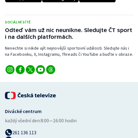
SOCIÁLNÍ SÍTĚ
Odteď vám už nic neunikne. Sledujte ČT sport
i na dalších platformách.
Nenechte si nikde ujít nejnovější sportovní události. Sledujte nás i
na Facebooku, X, Instagramu, Threads či YouTube a buďte v obraze.
Divácké centrum
každý všední den:
8:00—16:00 hodin
261 136 113