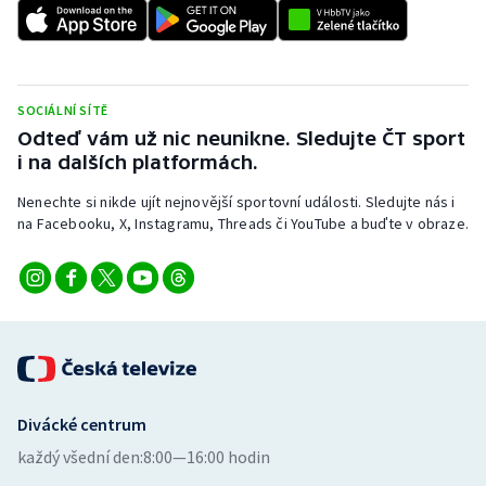
SOCIÁLNÍ SÍTĚ
Odteď vám už nic neunikne. Sledujte ČT sport
i na dalších platformách.
Nenechte si nikde ujít nejnovější sportovní události. Sledujte nás i
na Facebooku, X, Instagramu, Threads či YouTube a buďte v obraze.
Divácké centrum
každý všední den:
8:00—16:00 hodin