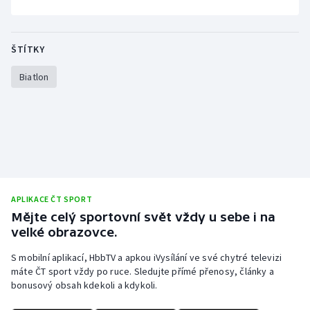
ŠTÍTKY
Biatlon
APLIKACE ČT SPORT
Mějte celý sportovní svět vždy u sebe i na
velké obrazovce.
S mobilní aplikací, HbbTV a apkou iVysílání ve své chytré televizi
máte ČT sport vždy po ruce. Sledujte přímé přenosy, články a
bonusový obsah kdekoli a kdykoli.