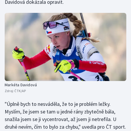
Davidová dokázala opravit.
Markéta Davidová
Zdroj:
ČTK/AP
"Úplně bych to nesváděla, že to je problém ležky.
Myslím, že jsem se tam u jedné rány zbytečně bála,
snažila jsem se ji vycentrovat, až jsem ji netrefila. U
druhé nevím, čím to bylo za chybu," uvedla pro ČT sport.