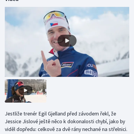
Jestliže trenér Egil Gjelland před závodem řekl, že
Jessice Jislové ještě něco k dokonalosti chybí, jako by
viděl dopředu: celkově za dvě rány nechané na střelnici.