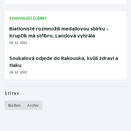
SOUVISEJÍCÍ ČLÁNKY
Biatlonisté rozmnožili medailovou sbírku –
Krupčík má stříbro, Landová vyhrála
20. 12. 2013
Soukalová odjede do Rakouska, kvůli zdraví a
tlaku
16. 12. 2013
ŠTÍTKY
Biatlon
Archiv