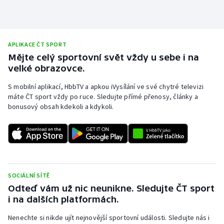
APLIKACE ČT SPORT
Mějte celý sportovní svět vždy u sebe i na
velké obrazovce.
S mobilní aplikací, HbbTV a apkou iVysílání ve své chytré televizi
máte ČT sport vždy po ruce. Sledujte přímé přenosy, články a
bonusový obsah kdekoli a kdykoli.
SOCIÁLNÍ SÍTĚ
Odteď vám už nic neunikne. Sledujte ČT sport
i na dalších platformách.
Nenechte si nikde ujít nejnovější sportovní události. Sledujte nás i