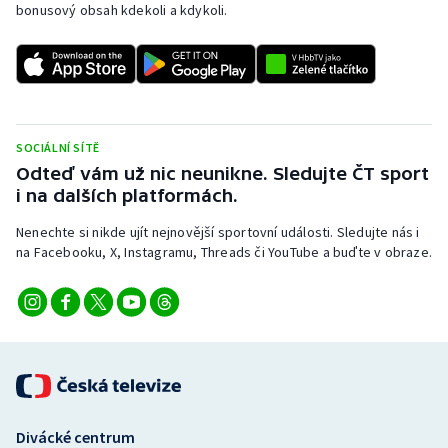
bonusový obsah kdekoli a kdykoli.
SOCIÁLNÍ SÍTĚ
Odteď vám už nic neunikne. Sledujte ČT sport
i na dalších platformách.
Nenechte si nikde ujít nejnovější sportovní události. Sledujte nás i
na Facebooku, X, Instagramu, Threads či YouTube a buďte v obraze.
Divácké centrum