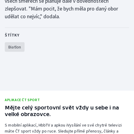
všech směrech se plánuje dále v dovednostech
zlepšovat. "Mám pocit, že bych měla pro daný obor
udělat co nejvíc," dodala.
ŠTÍTKY
Biatlon
APLIKACE ČT SPORT
Mějte celý sportovní svět vždy u sebe i na
velké obrazovce.
S mobilní aplikací, HbbTV a apkou iVysílání ve své chytré televizi
máte ČT sport vždy po ruce. Sledujte přímé přenosy, články a