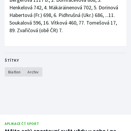
Henkelová 742, 4. Mäkäräinenová 702, 5. Dorinová
Habertová (Fr.) 698, 6. Pidhrušná (Ukr.) 686, ...11.
Soukalová 596, 16. Vítková 460, 77. Tomešová 17,
89. Zvařičová (obě ČR) 7.
ŠTÍTKY
Biatlon
Archiv
APLIKACE ČT SPORT