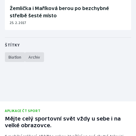
Žemlička i Maříková berou po bezchybné
střelbě šesté místo
25. 2. 2017
ŠTÍTKY
Biatlon
Archiv
APLIKACE ČT SPORT
Mějte celý sportovní svět vždy u sebe i na
velké obrazovce.