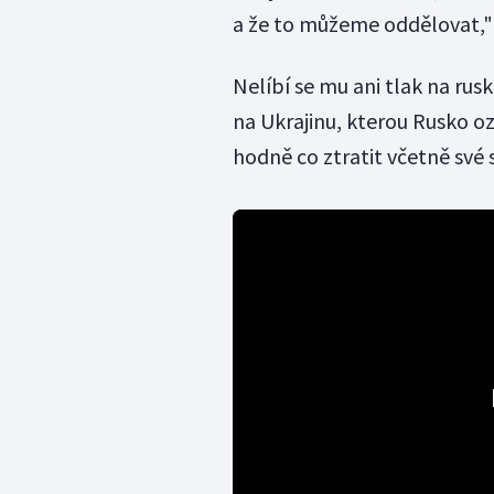
a že to můžeme oddělovat," 
Nelíbí se mu ani tlak na rusk
na Ukrajinu, kterou Rusko oz
hodně co ztratit včetně své