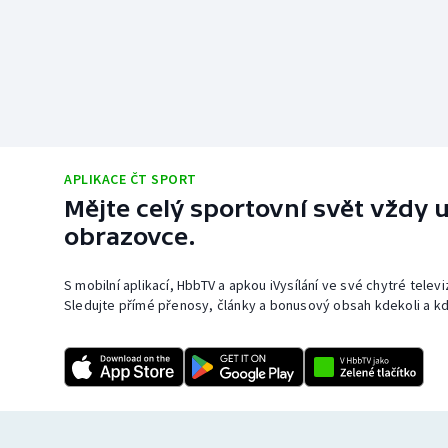
APLIKACE ČT SPORT
Mějte celý sportovní svět vždy u
obrazovce.
S mobilní aplikací, HbbTV a apkou iVysílání ve své chytré telev
Sledujte přímé přenosy, články a bonusový obsah kdekoli a kd