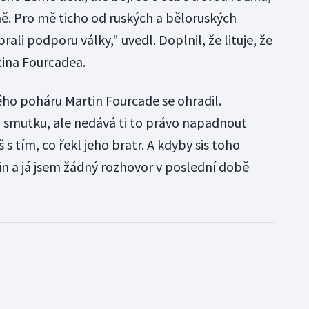
ně. Pro mě ticho od ruských a běloruských
ali podporu války," uvedl. Doplnil, že lituje, že
tina Fourcadea.
ho poháru Martin Fourcade se ohradil.
 smutku, ale nedává ti to právo napadnout
s tím, co řekl jeho bratr. A kdyby sis toho
in a já jsem žádný rozhovor v poslední době