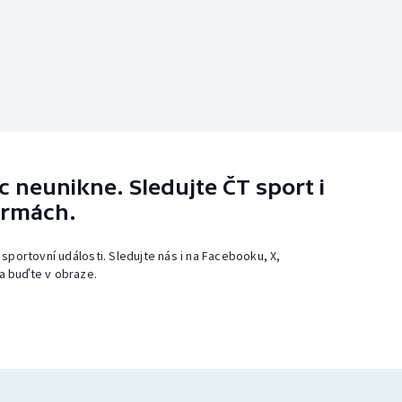
 neunikne. Sledujte ČT sport i
ormách.
 sportovní události. Sledujte nás i na Facebooku, X,
a buďte v obraze.