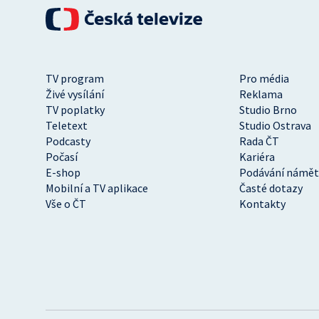
TV program
Pro média
Živé vysílání
Reklama
TV poplatky
Studio Brno
Teletext
Studio Ostrava
Podcasty
Rada ČT
Počasí
Kariéra
E-shop
Podávání námět
Mobilní a TV aplikace
Časté dotazy
Vše o ČT
Kontakty