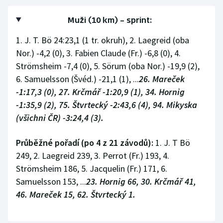
Muži (10 km) – sprint:
1. J. T. Bö 24:23,1 (1 tr. okruh), 2. Laegreid (oba
Nor.) -4,2 (0), 3. Fabien Claude (Fr.) -6,8 (0), 4.
Strömsheim -7,4 (0), 5. Sörum (oba Nor.) -19,9 (2),
6. Samuelsson (Švéd.) -21,1 (1), ...
26. Mareček
-1:17,3 (0), 27. Krčmář -1:20,9 (1), 34. Hornig
-1:35,9 (2), 75. Štvrtecký -2:43,6 (4), 94. Mikyska
(všichni ČR) -3:24,4 (3).
Průběžné pořadí (po 4 z 21 závodů):
1. J. T Bö
249, 2. Laegreid 239, 3. Perrot (Fr.) 193, 4.
Strömsheim 186, 5. Jacquelin (Fr.) 171, 6.
Samuelsson 153, ...
23. Hornig 66, 30. Krčmář 41,
46. Mareček 15, 62. Štvrtecký 1.