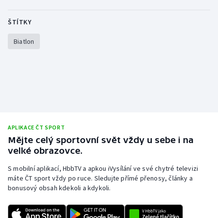
ŠTÍTKY
Biatlon
APLIKACE ČT SPORT
Mějte celý sportovní svět vždy u sebe i na
velké obrazovce.
S mobilní aplikací, HbbTV a apkou iVysílání ve své chytré televizi
máte ČT sport vždy po ruce. Sledujte přímé přenosy, články a
bonusový obsah kdekoli a kdykoli.