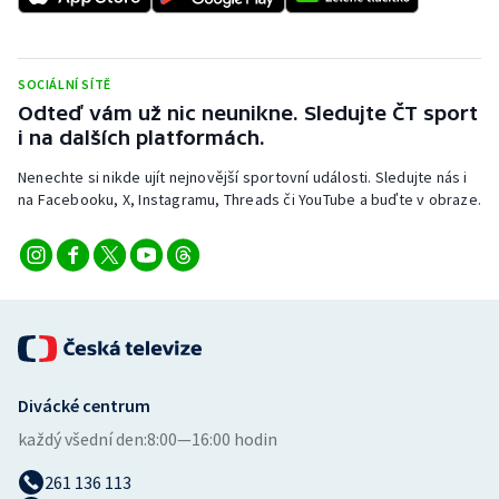
SOCIÁLNÍ SÍTĚ
Odteď vám už nic neunikne. Sledujte ČT sport
i na dalších platformách.
Nenechte si nikde ujít nejnovější sportovní události. Sledujte nás i
na Facebooku, X, Instagramu, Threads či YouTube a buďte v obraze.
Divácké centrum
každý všední den:
8:00—16:00 hodin
261 136 113