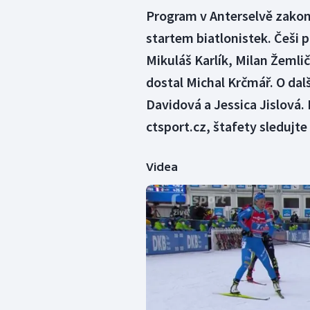
Program v Anterselvě zakon
startem biatlonistek. Češi 
Mikuláš Karlík, Milan Žemli
dostal Michal Krčmář. O dal
Davidová a Jessica Jislová.
ctsport.cz, štafety sledujte
Videa