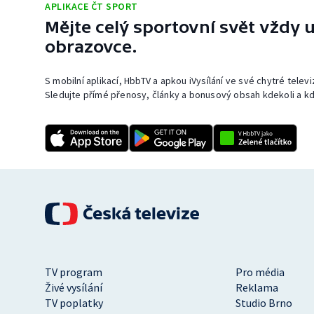
APLIKACE ČT SPORT
Mějte celý sportovní svět vždy u
obrazovce.
S mobilní aplikací, HbbTV a apkou iVysílání ve své chytré telev
Sledujte přímé přenosy, články a bonusový obsah kdekoli a kd
TV program
Pro média
Živé vysílání
Reklama
TV poplatky
Studio Brno