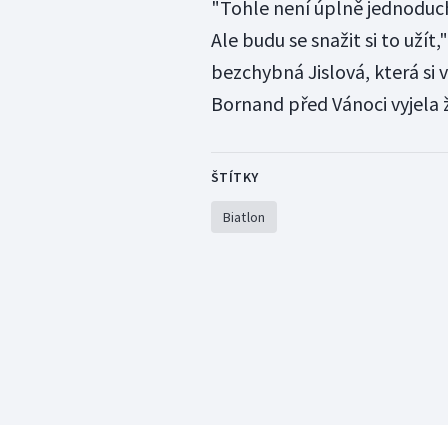
"Tohle není úplně jednoduc
Ale budu se snažit si to užít
bezchybná Jislová, která si
Bornand před Vánoci vyjela 
ŠTÍTKY
Biatlon