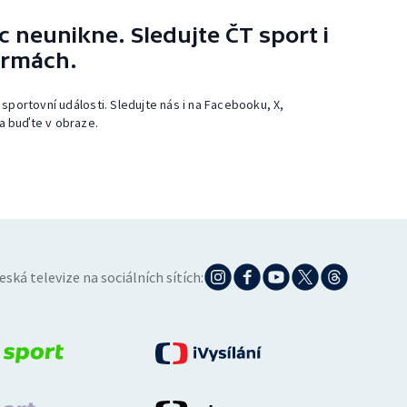
 neunikne. Sledujte ČT sport i
ormách.
 sportovní události. Sledujte nás i na Facebooku, X,
a buďte v obraze.
eská televize na sociálních sítích: