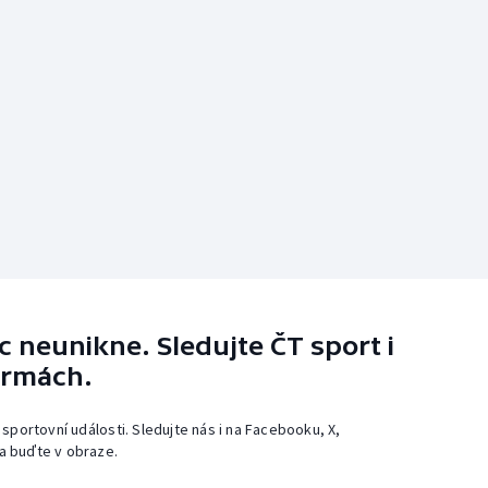
 neunikne. Sledujte ČT sport i
ormách.
 sportovní události. Sledujte nás i na Facebooku, X,
a buďte v obraze.