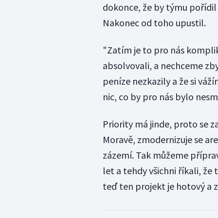
dokonce, že by týmu pořídil 
Nakonec od toho upustil.
"Zatím je to pro nás komp
absolvovali, a nechceme zby
peníze nezkazily a že si váž
nic, co by pro nás bylo nesmy
Priority má jinde, proto se 
Moravě, zmodernizuje se are
zázemí. Tak můžeme příprav
let a tehdy všichni říkali, že
teď ten projekt je hotový a 