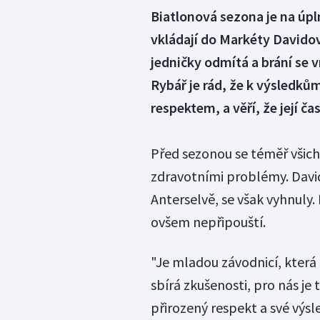
Biatlonová sezona je na úp
vkládají do Markéty Davidov
jedničky odmítá a brání se 
Rybář je rád, že k výsledků
respektem, a věří, že její čas
Před sezonou se téměř všich
zdravotními problémy. David
Anterselvě, se však vyhnuly. 
ovšem nepřipouští.
"Je mladou závodnicí, která
sbírá zkušenosti, pro nás je
přirozený respekt a své výs