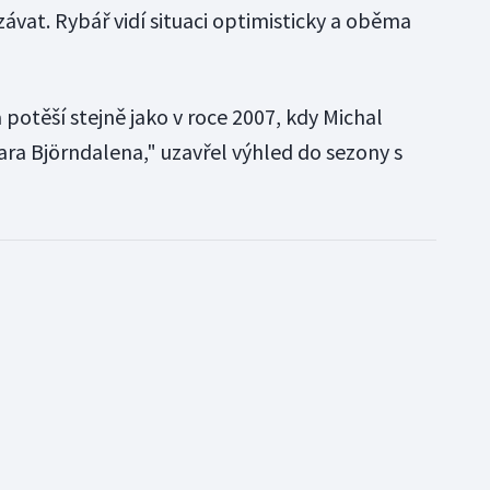
at. Rybář vidí situaci optimisticky a oběma
 potěší stejně jako v roce 2007, kdy Michal
ara Björndalena," uzavřel výhled do sezony s