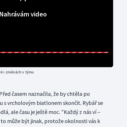
Nahrávám video
vé i změnách v týmu
 Před časem naznačila, že by chtěla po
u s vrcholovým biatlonem skončit. Rybář se
, ale času je ještě moc. "Každý z nás ví –
to může být jinak, protože okolnosti vás k