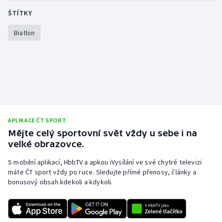
ŠTÍTKY
Biatlon
APLIKACE ČT SPORT
Mějte celý sportovní svět vždy u sebe i na
velké obrazovce.
S mobilní aplikací, HbbTV a apkou iVysílání ve své chytré televizi
máte ČT sport vždy po ruce. Sledujte přímé přenosy, články a
bonusový obsah kdekoli a kdykoli.