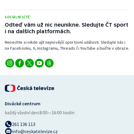
SOCIÁLNÍ SÍTĚ
Odteď vám už nic neunikne. Sledujte ČT sport
i na dalších platformách.
Nenechte si nikde ujít nejnovější sportovní události. Sledujte nás i
na Facebooku, X, Instagramu, Threads či YouTube a buďte v obraze.
Divácké centrum
každý všední den:
8:00—16:00 hodin
261 136 113
info@ceskatelevize.cz