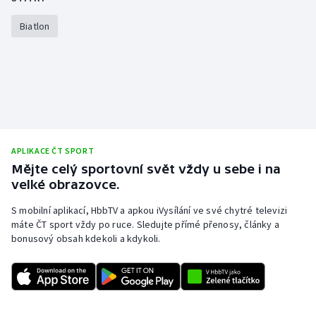
Biatlon
APLIKACE ČT SPORT
Mějte celý sportovní svět vždy u sebe i na
velké obrazovce.
S mobilní aplikací, HbbTV a apkou iVysílání ve své chytré televizi
máte ČT sport vždy po ruce. Sledujte přímé přenosy, články a
bonusový obsah kdekoli a kdykoli.