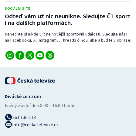
SOCIÁLNÍ SÍTĚ
Odteď vám už nic neunikne. Sledujte ČT sport
i na dalších platformách.
Nenechte si nikde ujít nejnovější sportovní události. Sledujte nás i
na Facebooku, X, Instagramu, Threads či YouTube a buďte v obraze.
Divácké centrum
každý všední den:
8:00—16:00 hodin
261 136 113
info@ceskatelevize.cz