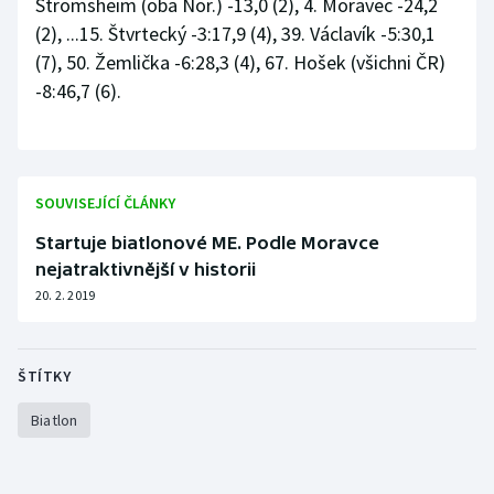
Strömsheim (oba Nor.) -13,0 (2), 4. Moravec -24,2
(2), ...15. Štvrtecký -3:17,9 (4), 39. Václavík -5:30,1
(7), 50. Žemlička -6:28,3 (4), 67. Hošek (všichni ČR)
-8:46,7 (6).
SOUVISEJÍCÍ ČLÁNKY
Startuje biatlonové ME. Podle Moravce
nejatraktivnější v historii
20. 2. 2019
ŠTÍTKY
Biatlon