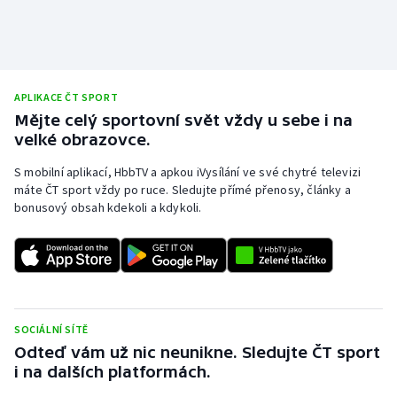
APLIKACE ČT SPORT
Mějte celý sportovní svět vždy u sebe i na
velké obrazovce.
S mobilní aplikací, HbbTV a apkou iVysílání ve své chytré televizi
máte ČT sport vždy po ruce. Sledujte přímé přenosy, články a
bonusový obsah kdekoli a kdykoli.
SOCIÁLNÍ SÍTĚ
Odteď vám už nic neunikne. Sledujte ČT sport
i na dalších platformách.