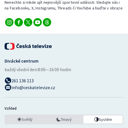
Nenechte si nikde ujít nejnovější sportovní události. Sledujte nás i
na Facebooku, X, Instagramu, Threads či YouTube a buďte v obraze.
Divácké centrum
každý všední den:
8:00—16:00 hodin
261 136 113
info@ceskatelevize.cz
Vzhled
Světlý
Tmavý
Systém