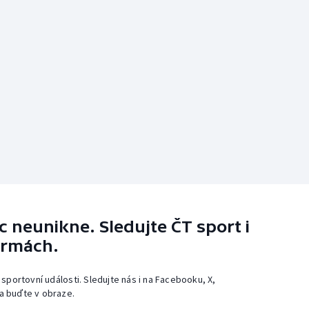
 neunikne. Sledujte ČT sport i
ormách.
 sportovní události. Sledujte nás i na Facebooku, X,
a buďte v obraze.