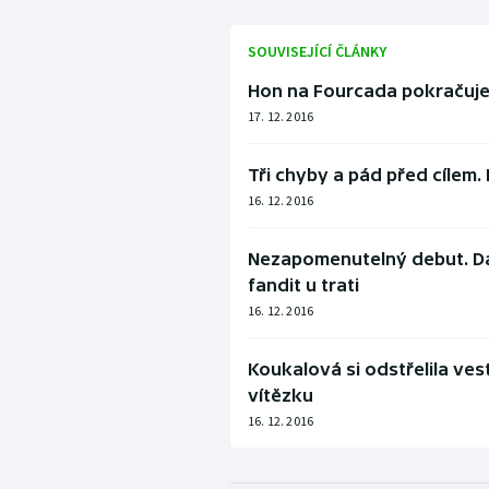
SOUVISEJÍCÍ ČLÁNKY
Hon na Fourcada pokračuje
17. 12. 2016
Tři chyby a pád před cílem.
16. 12. 2016
Nezapomenutelný debut. Dav
fandit u trati
16. 12. 2016
Koukalová si odstřelila ves
vítězku
16. 12. 2016